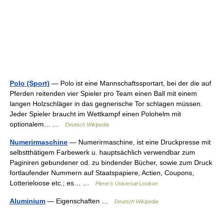
Polo (Sport)
— Polo ist eine Mannschaftssportart, bei der die auf
Pferden reitenden vier Spieler pro Team einen Ball mit einem
langen Holzschläger in das gegnerische Tor schlagen müssen.
Jeder Spieler braucht im Wettkampf einen Polohelm mit
optionalem… …
Deutsch Wikipedia
Numerirmaschine
— Numerirmaschine, ist eine Druckpresse mit
selbstthätigem Farbewerk u. hauptsächlich verwendbar zum
Paginiren gebundener od. zu bindender Bücher, sowie zum Druck
fortlaufender Nummern auf Staatspapiere, Actien, Coupons,
Lotterieloose etc.; es… …
Pierer's Universal-Lexikon
Aluminium
— Eigenschaften …
Deutsch Wikipedia