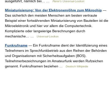
ausgeführt, nämlich bei… …
Pierer's Universal-Lexikon
Miniaturisierung: Von der Elektronenröhre zum Mikrochip
—
Das sicherlich den meisten Menschen am besten vertraute
Beispiel einer fortwährenden Miniaturisierung von Bauteilen ist die
Mikroelektronik und hier vor allem die Computertechnik.
Komplizierte oder langwierige Berechnungen durch
mechanische… …
Universal-Lexikon
Funkrufname
— Ein Funkrufname dient der Identifizierung eines
Teilnehmers im Sprechfunkbetrieb aus den Reihen der Behörden
und Organisationen mit Sicherheitsaufgaben (BOS).
Teilnehmerbezeichnungen im Amateurfunk werden Rufzeichen
genannt. Funkrufnamen beziehen …
Deutsch Wikipedia