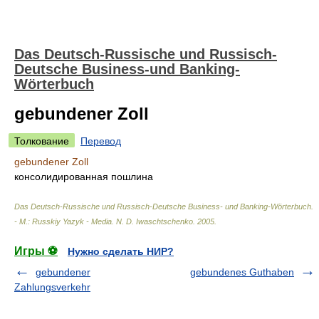
Das Deutsch-Russische und Russisch-
Deutsche Business-und Banking-
Wörterbuch
gebundener Zoll
Толкование
Перевод
gebundener Zoll
консолидированная пошлина
Das Deutsch-Russische und Russisch-Deutsche Business- und Banking-Wörterbuch.
- М.: Russkiy Yazyk - Media
.
N. D. Iwaschtschenko
.
2005
.
Игры ⚽
Нужно сделать НИР?
gebundener
gebundenes Guthaben
Zahlungsverkehr