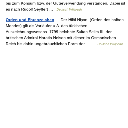
bis zum Konsum bzw. der Güterverwendung verstanden. Dabei ist
es nach Rudolf Seyffert …
Deutsch Wikipedia
Orden und Ehrenzeichen
— Der Hilâl Nişanı (Orden des halben
Mondes) gilt als Vorläufer u.A. des türkischen
Auszeichnungswesens. 1799 belohnte Sultan Selim III. den
britischen Admiral Horatio Nelson mit dieser im Osmanischen
Reich bis dahin ungebräuchlichen Form der… …
Deutsch Wikipedia