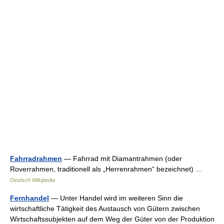
Fahrradrahmen
— Fahrrad mit Diamantrahmen (oder
Roverrahmen, traditionell als „Herrenrahmen“ bezeichnet) …
Deutsch Wikipedia
Fernhandel
— Unter Handel wird im weiteren Sinn die
wirtschaftliche Tätigkeit des Austausch von Gütern zwischen
Wirtschaftssubjekten auf dem Weg der Güter von der Produktion